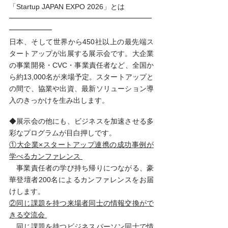
「Startup JAPAN EXPO 2026」とは 
━━━━━━━━━━━━━━━━━━━━
━━━━━━ 
日本、そして世界から450社以上の最先端ス
タートアップが出展する展示会です。大企業
の事業開発・CVC・事業責任者など、全国か
ら約13,000名が来場予定。スタートアップと
の間で、協業や出資、最新ソリューション導
入のきっかけを生み出します。
◆展示会の他にも、ビジネスを加速させる多
彩なプログラムが目白押しです。 
①大企業×スタートアップ連携の成功事例が
学べるカンファレンス 
　事業責任者の学び持ち帰りにつながる、豪
華登壇者200名によるカンファレンスをお届
けします。 
②同じ課題を持つ来場者同士の情報交換がで
きる交流会 
　同じ課題を持つビジネスパーソン同士で情