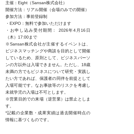
主催：Eight（Sansan株式会社） 
開催方法：リアル開催（会場のみでの開催） 
参加方法：事前登録制 
・EXPO：無料で参加いただけます 
・お申し込み受付期間： 2026年4月16日
（木）17:00まで 
※Sansan株式会社が主催するイベントは、
ビジネスマッチングや商談を目的として開催
しているため、原則として、ビジネスパーソ
ンの方以外は入場できません。ただし、18歳
未満の方でもビジネスについて研究・実践し
たい方であれば、保護者の同伴を前提として
入場可能です。なお事故等のリスクを考慮し
未就学児の入場は不可とします。 
※営業目的での来場（逆営業）は禁止としま
す。 
*記載の企業数・成果実績は過去開催時点の
情報に基づくものです。 
本イベントに関するお問い合わせについて