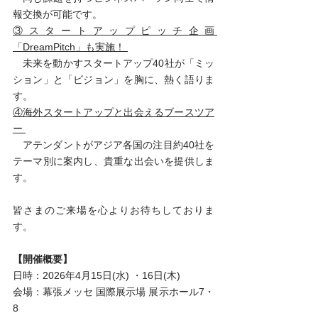
報交換が可能です。
③スタートアップピッチ企画 
「DreamPitch」も実施！ 
　未来を動かすスタートアップ40社が「ミッ
ション」と「ビジョン」を胸に、熱く語りま
す。 
④海外スタートアップと出会えるブースツア
ー 
　アテンダントがアジア各国の注目約40社を
テーマ別に案内し、貴重な出会いを提供しま
す。 
皆さまのご来場を心よりお待ちしておりま
す。   
【開催概要】
日時：2026年4月15日(水) ・16日(木) 
会場：幕張メッセ 国際展示場 展示ホール7・
8 