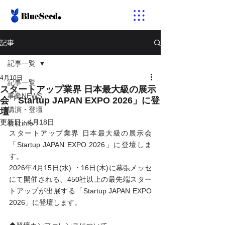
記事
記事一覧
4月10日
記事一覧
スタートアップ業界 日本最大級の展示
事業NEWS
会「Startup JAPAN EXPO 2026」に登
講演・登壇
壇
更新日：
4月18日
会社info
スタートアップ業界 日本最大級の展示会
「Startup JAPAN EXPO 2026」に登壇しま
す。 
2026年4月15日(水) ・16日(木)に幕張メッセ
にて開催される、450社以上の最先端スター
トアップが出展する「Startup JAPAN EXPO 
2026」に登壇します。  