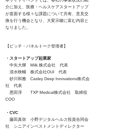
本サイドイベントでは、各社の事業状況の紹
介に加え、医療・ヘルスケアスタートアップ
が直面する様々な課題について共有、意見交
換を行う機会となり、大変示唆に富む内容と
なりました。
【ピッチ・パネルトーク登壇者】
・スタートアップ起業家
　中矢大輝　Milk.株式会社　代表
　清水映輔　株式会社OUI　代表
　砂川和雅　Casley Deep Innovations株式会
社　代表
　恩田淳　　TXP Medical株式会社　取締役
COO
・CVC
　藤田真弥　小野デジタルヘルス投資合同会
社　シニアインベストメントディレクター