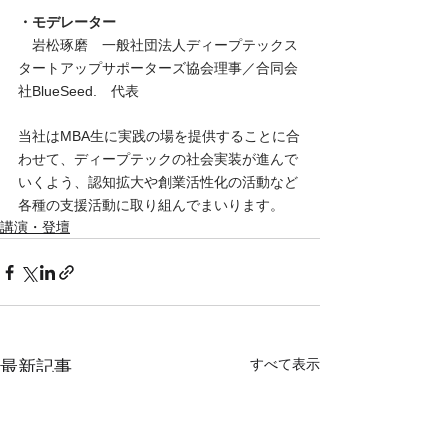
・モデレーター
　岩松琢磨　一般社団法人ディープテックス
タートアップサポーターズ協会理事／合同会
社BlueSeed.　代表
当社はMBA生に実践の場を提供することに合
わせて、ディープテックの社会実装が進んで
いくよう、認知拡大や創業活性化の活動など
各種の支援活動に取り組んでまいります。
講演・登壇
すべて表示
最新記事