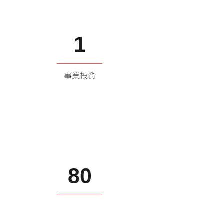
1
​事業投資
80
​Startup伴走支援