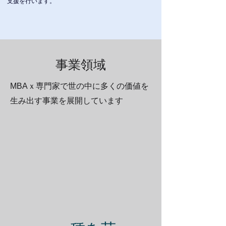
支援を行います。
事業領域
MBAｘ専門家で世の中に多くの価値を
生み出す事業を展開しています