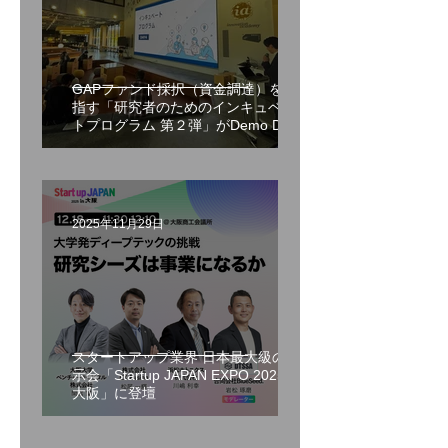
GAPファンド採択（資金調達）を目
指す「研究者のためのインキュベー
トプログラム 第２弾」がDemo Day
を開催
2025年11月29日
スタートアップ業界 日本最大級の展
示会「Startup JAPAN EXPO 2025 in
大阪」に登壇