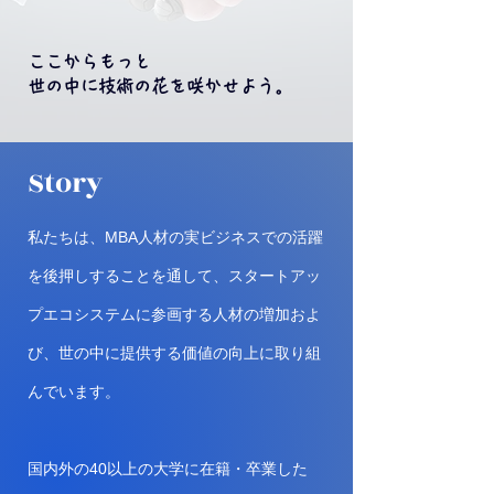
ここからもっと
世の中に技術の花を咲かせよう。
Story
私たちは、MBA人材の実ビジネスでの活躍
を後押しすることを通して、スタートアッ
プエコシステムに参画する人材の増加およ
び、世の中に提供する価値の向上に取り組
んでいます。
国内外の40以上の大学に在籍・卒業した