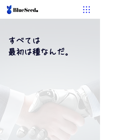
すべては
​最初は種なんだ。