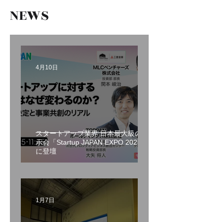
NEWS
4月10日
スタートアップ業界 日本最大級の展
示会「Startup JAPAN EXPO 2026」
に登壇
1月7日