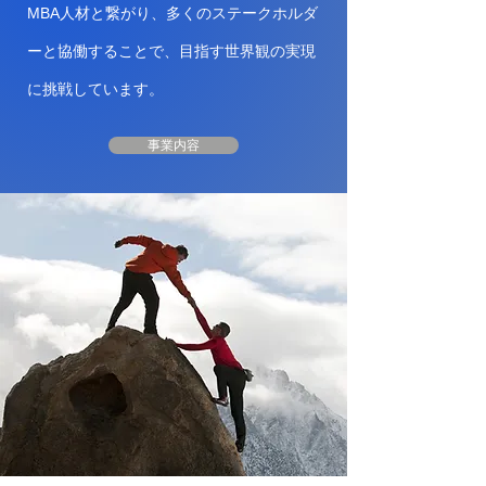
MBA人材と繋がり、多くのステークホルダ
ーと協働することで、目指す世界観の実現
に挑戦しています。
事業内容