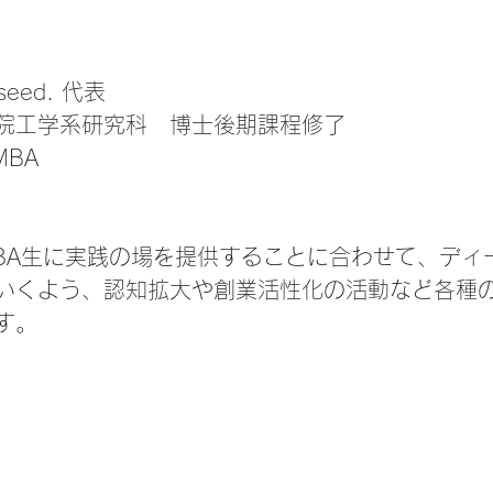
eed. 代表
院工学系研究科　博士後期課程修了​
BA​
BA生に実践の場を提供することに合わせて、ディ
いくよう、認知拡大や創業活性化の活動など各種
す。