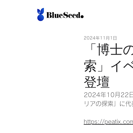
2024年11月1日
「博士
索」イ
登壇
2024年10月
リアの探索」に代
https://peatix.