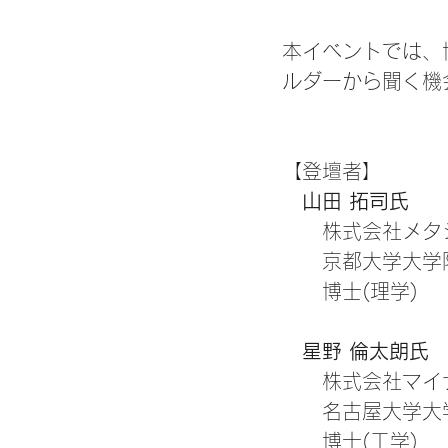
本イベントでは、
ルダーから聞く機
【登壇者】
山田 拓司氏
　　株式会社メタ
　　京都大学大学
　　博士(理学)​
星野 倫太朗氏
　　株式会社マイ
　　名古屋大学大
　　博士(工学)