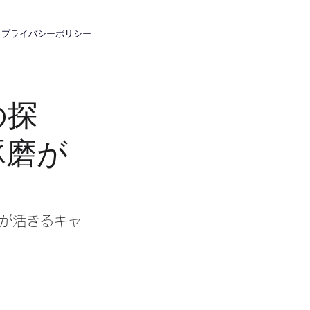
プライバシーポリシー
の探
琢磨が
力が活きるキャ