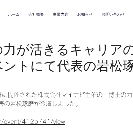
ホーム
会社概要
事業内容
お知らせ
お問い合わせ
の力が活きるキャリア
ベントにて代表の岩松
22日に開催された株式会社マイナビ主催の「博士の
表の岩松琢磨が登壇しました。
com/event/4125741/view