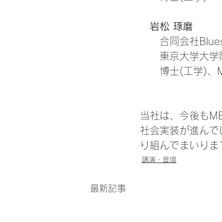
岩松 琢磨
　　合同会社Blues
　　東京大学大学
　　博士(工学)、M
当社は、今後もM
社会実装が進んで
り組んでまいりま
講演・登壇
最新記事