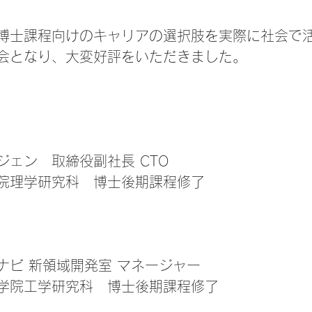
博士課程向けのキャリアの選択肢を実際に社会で
会となり、大変好評をいただきました。
ジェン　取締役副社長 CTO
院理学研究科　博士後期課程修了
　
ナビ 新領域開発室 マネージャー
学院工学研究科　博士後期課程修了