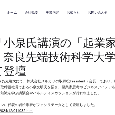
ホーム
会社概要
事業内容
お知らせ
お問い合わせ
リ小泉氏講演の「起業
」奈良先端技術科学大
て登壇
に、奈良先端大にて、株式会社メルカリの取締役President（会長）であり
表取締役社長である小泉文明氏を招き、起業家思考やビジネスアイデア
知識を学ぶ講演会やパネルディスカッションが行われました。 
ンに代表の岩松琢磨がファシリテータとして登壇しました。 
/2024/12/011032.html