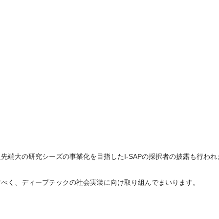
先端大の研究シーズの事業化を目指したI-SAPの採択者の披露も行われ
すべく、ディープテックの社会実装に向け取り組んでまいります。