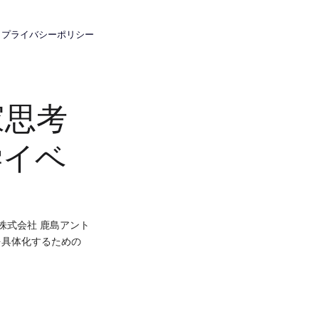
プライバシーポリシー
家思考
学イベ
、株式会社 鹿島アント
を具体化するための